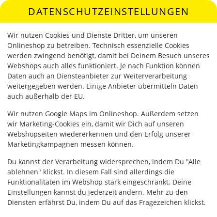
DATENSCHUTZEINSTELLUNGEN
SPRACHE ÄNDERN
DE
Wir nutzen Cookies und Dienste Dritter, um unseren
Onlineshop zu betreiben. Technisch essenzielle Cookies
werden zwingend benötigt, damit bei Deinem Besuch unseres
Webshops auch alles funktioniert. Je nach Funktion können
Daten auch an Diensteanbieter zur Weiterverarbeitung
weitergegeben werden. Einige Anbieter übermitteln Daten
auch außerhalb der EU.
FANTA 0,5L
Wir nutzen Google Maps im Onlineshop. Außerdem setzen
wir Marketing-Cookies ein, damit wir Dich auf unseren
Webshopseiten wiedererkennen und den Erfolg unserer
Marketingkampagnen messen können.
Du kannst der Verarbeitung widersprechen, indem Du "Alle
ablehnen" klickst. In diesem Fall sind allerdings die
Funktionalitäten im Webshop stark eingeschränkt. Deine
Einstellungen kannst du jederzeit ändern. Mehr zu den
Diensten erfährst Du, indem Du auf das Fragezeichen klickst.