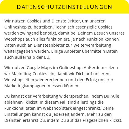
DATENSCHUTZEINSTELLUNGEN
SPRACHE ÄNDERN
DE
Wir nutzen Cookies und Dienste Dritter, um unseren
Onlineshop zu betreiben. Technisch essenzielle Cookies
werden zwingend benötigt, damit bei Deinem Besuch unseres
Webshops auch alles funktioniert. Je nach Funktion können
Daten auch an Diensteanbieter zur Weiterverarbeitung
weitergegeben werden. Einige Anbieter übermitteln Daten
auch außerhalb der EU.
MITTAGS AKTION PIZZA 26CM
Wir nutzen Google Maps im Onlineshop. Außerdem setzen
wir Marketing-Cookies ein, damit wir Dich auf unseren
Webshopseiten wiedererkennen und den Erfolg unserer
Marketingkampagnen messen können.
Du kannst der Verarbeitung widersprechen, indem Du "Alle
ablehnen" klickst. In diesem Fall sind allerdings die
Funktionalitäten im Webshop stark eingeschränkt. Deine
Einstellungen kannst du jederzeit ändern. Mehr zu den
Diensten erfährst Du, indem Du auf das Fragezeichen klickst.