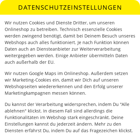
DATENSCHUTZEINSTELLUNGEN
SPRACHE ÄNDERN
DE
Wir nutzen Cookies und Dienste Dritter, um unseren
Onlineshop zu betreiben. Technisch essenzielle Cookies
werden zwingend benötigt, damit bei Deinem Besuch unseres
Webshops auch alles funktioniert. Je nach Funktion können
Daten auch an Diensteanbieter zur Weiterverarbeitung
weitergegeben werden. Einige Anbieter übermitteln Daten
auch außerhalb der EU.
MAGNUM CLASSIC (440ML)
Wir nutzen Google Maps im Onlineshop. Außerdem setzen
wir Marketing-Cookies ein, damit wir Dich auf unseren
Webshopseiten wiedererkennen und den Erfolg unserer
Marketingkampagnen messen können.
Du kannst der Verarbeitung widersprechen, indem Du "Alle
ablehnen" klickst. In diesem Fall sind allerdings die
Funktionalitäten im Webshop stark eingeschränkt. Deine
Einstellungen kannst du jederzeit ändern. Mehr zu den
Diensten erfährst Du, indem Du auf das Fragezeichen klickst.