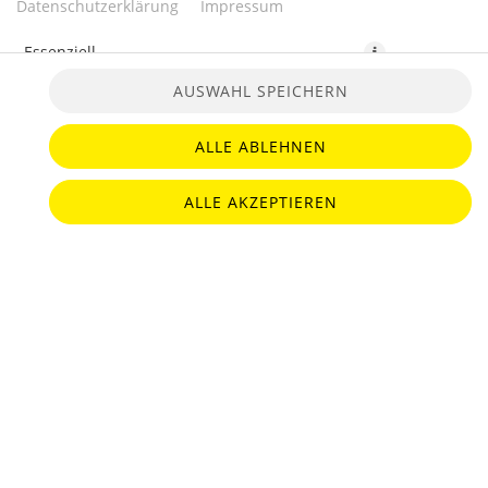
Datenschutzerklärung
Impressum
Essenziell
AUSWAHL SPEICHERN
Präferenzen
Statistiken
ALLE ABLEHNEN
15,90 CHF *
ALLE AKZEPTIEREN
* Die Preise können nach Auswahl des Stores variieren.
© 2026
Janni Zürich
Impressum
Datenschutz
Barrierefreiheit
Lieferdienstsoftware und Webshop von
SIDES